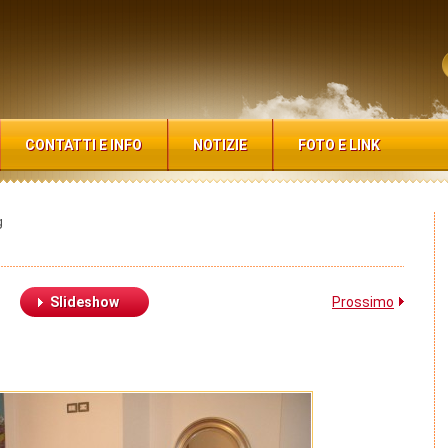
CONTATTI E INFO
NOTIZIE
FOTO E LINK
g
Slideshow
Prossimo