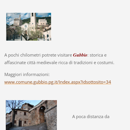
Gubbio
A pochi chilometri potrete visitare
: storica e
affascinate città medievale ricca di tradizioni e costumi.
Maggiori informazioni:
www.comune.gubbio.pg.it/Index.aspx?idsottosito=34
A poca distanza da