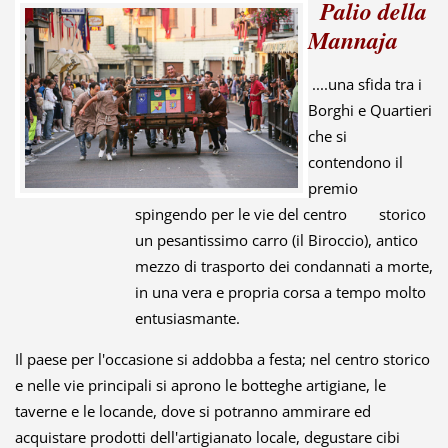
Palio della
Mannaja
....una sfida tra i
Borghi e Quartieri
che si
contendono il
premio
spingendo per le vie del centro storico
un pesantissimo carro (il Biroccio), antico
mezzo di trasporto dei condannati a morte,
in una vera e propria corsa a tempo molto
entusiasmante.
Il paese per l'occasione si addobba a festa; nel centro storico
e nelle vie principali si aprono le botteghe artigiane, le
taverne e le locande, dove si potranno ammirare ed
acquistare prodotti dell'artigianato locale, degustare cibi