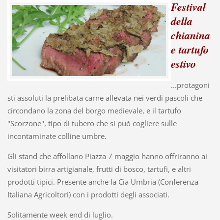
Festival
della
chianina
e tartufo
estivo
...protagoni
sti assoluti la prelibata carne allevata nei verdi pascoli che
circondano la zona del borgo medievale, e il tartufo
"Scorzone", tipo di tubero che si può cogliere sulle
incontaminate colline umbre.
Gli stand che affollano Piazza 7 maggio hanno offriranno ai
visitatori birra artigianale, frutti di bosco, tartufi, e altri
prodotti tipici. Presente anche la Cia Umbria (Conferenza
Italiana Agricoltori) con i prodotti degli associati.
Solitamente week end di luglio.