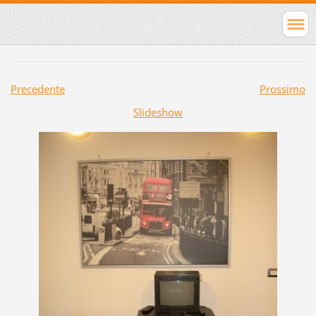
Precedente
Prossimo
Slideshow